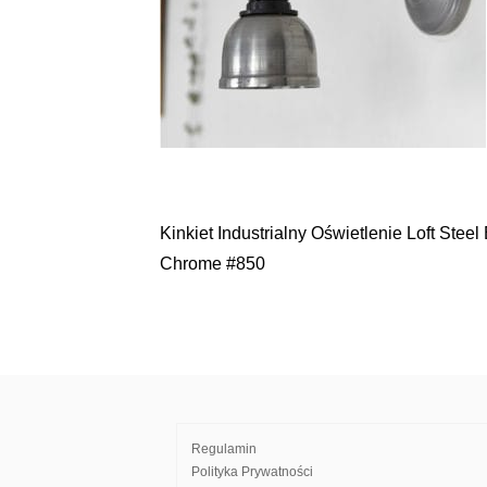
Kinkiet Industrialny Oświetlenie Loft Steel
Nawigacja
Chrome #850
wpisu
Regulamin
Polityka Prywatności