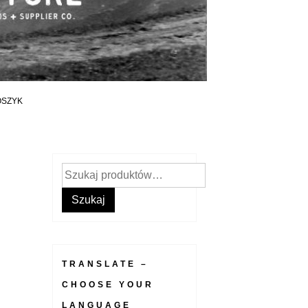
OSZYK
Szukaj:
Szukaj
TRANSLATE –
CHOOSE YOUR
LANGUAGE