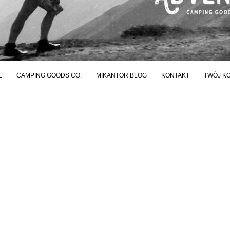
E
CAMPING GOODS CO.
MIKANTOR BLOG
KONTAKT
TWÓJ K