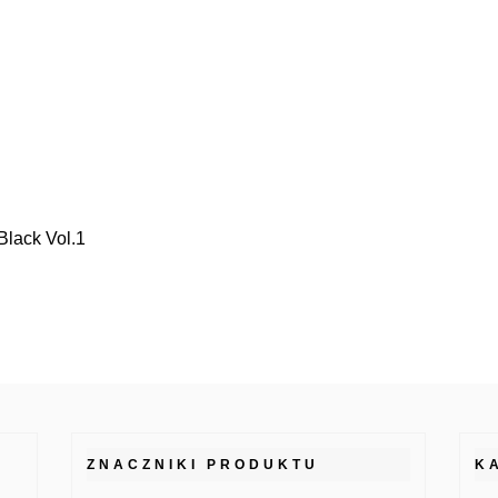
 Black Vol.1
ZNACZNIKI PRODUKTU
K