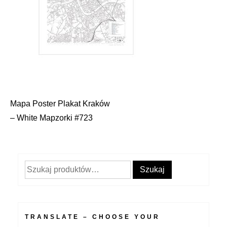
Mapa Poster Plakat Kraków
Nawigacja
– White Mapzorki #723
wpisu
Szukaj:
Szukaj
TRANSLATE – CHOOSE YOUR