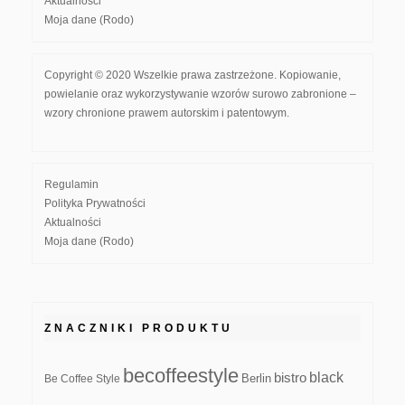
Aktualności
Moja dane (Rodo)
Copyright © 2020 Wszelkie prawa zastrzeżone. Kopiowanie,
powielanie oraz wykorzystywanie wzorów surowo zabronione –
wzory chronione prawem autorskim i patentowym.
Regulamin
Polityka Prywatności
Aktualności
Moja dane (Rodo)
ZNACZNIKI PRODUKTU
becoffeestyle
black
bistro
Be Coffee Style
Berlin