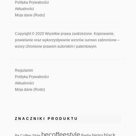
Polityka Prywatności
Aktualności
Moja dane (Rodo)
Copyright © 2020 Wszelkie prawa zastrzeżone. Kopiowanie,
powielanie oraz wykorzystywanie wzorów surowo zabronione –
wzory chronione prawem autorskim i patentowym.
Regulamin
Polityka Prywatności
Aktualności
Moja dane (Rodo)
ZNACZNIKI PRODUKTU
becoffeestyle
black
bistro
Be Coffee Style
Berlin