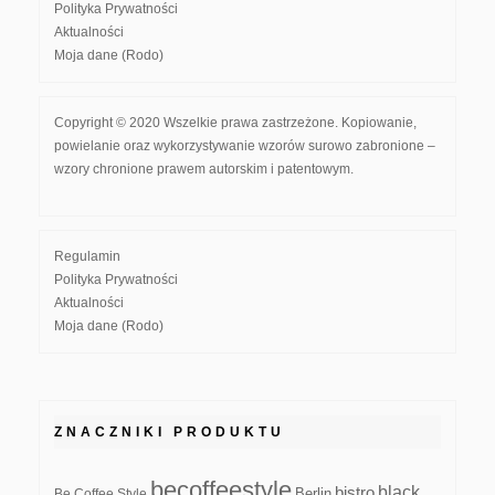
Polityka Prywatności
Aktualności
Moja dane (Rodo)
Copyright © 2020 Wszelkie prawa zastrzeżone. Kopiowanie,
powielanie oraz wykorzystywanie wzorów surowo zabronione –
wzory chronione prawem autorskim i patentowym.
Regulamin
Polityka Prywatności
Aktualności
Moja dane (Rodo)
ZNACZNIKI PRODUKTU
becoffeestyle
black
bistro
Be Coffee Style
Berlin