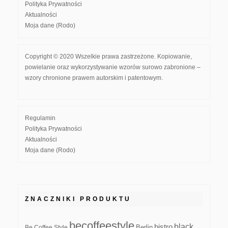
Polityka Prywatności
Aktualności
Moja dane (Rodo)
Copyright © 2020 Wszelkie prawa zastrzeżone. Kopiowanie,
powielanie oraz wykorzystywanie wzorów surowo zabronione –
wzory chronione prawem autorskim i patentowym.
Regulamin
Polityka Prywatności
Aktualności
Moja dane (Rodo)
ZNACZNIKI PRODUKTU
becoffeestyle
black
bistro
Be Coffee Style
Berlin