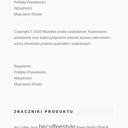
Polityka Prywatności
Aktualności
Moja dane (Rodo)
Copyright © 2020 Wszelkie prawa zastrzeżone. Kopiowanie,
powielanie oraz wykorzystywanie wzorów surowo zabronione –
wzory chronione prawem autorskim i patentowym.
Regulamin
Polityka Prywatności
Aktualności
Moja dane (Rodo)
ZNACZNIKI PRODUKTU
becoffeestyle
black
bistro
Be Coffee Style
Berlin