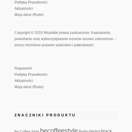
Polityka Prywatności
Aktualności
Moja dane (Rodo)
Copyright © 2020 Wszelkie prawa zastrzeżone. Kopiowanie,
powielanie oraz wykorzystywanie wzorów surowo zabronione –
wzory chronione prawem autorskim i patentowym.
Regulamin
Polityka Prywatności
Aktualności
Moja dane (Rodo)
ZNACZNIKI PRODUKTU
becoffeestyle
black
bistro
Be Coffee Style
Berlin