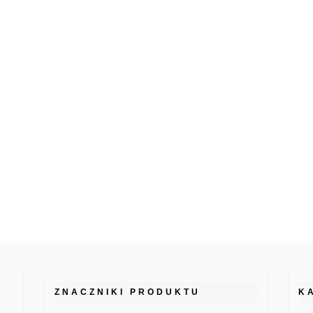
ZNACZNIKI PRODUKTU
K