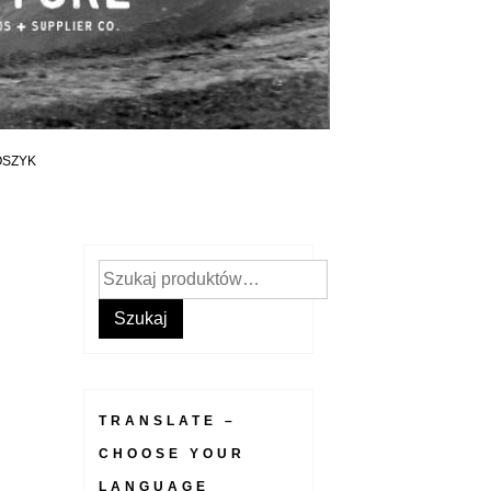
OSZYK
Szukaj:
Szukaj
TRANSLATE –
CHOOSE YOUR
LANGUAGE