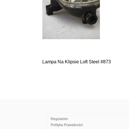
Lampa Na Klipsie Loft Steel #873
Nawigacja
wpisu
Regulamin
Polityka Prywatności