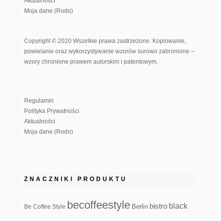
Aktualności
Moja dane (Rodo)
Copyright © 2020 Wszelkie prawa zastrzeżone. Kopiowanie,
powielanie oraz wykorzystywanie wzorów surowo zabronione –
wzory chronione prawem autorskim i patentowym.
Regulamin
Polityka Prywatności
Aktualności
Moja dane (Rodo)
ZNACZNIKI PRODUKTU
becoffeestyle
black
bistro
Be Coffee Style
Berlin