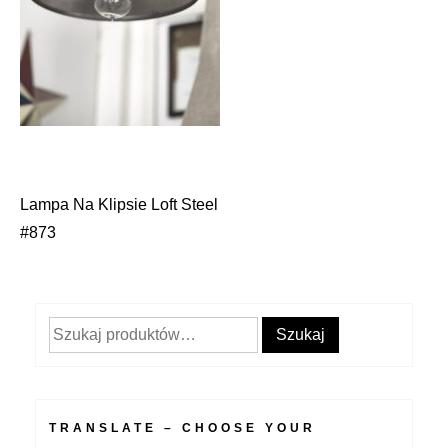
Lampa Na Klipsie Loft Steel
Nawigacja
#873
wpisu
Szukaj:
Szukaj
TRANSLATE – CHOOSE YOUR