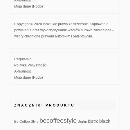
Aktualności
Moja dane (Rodo)
Copyright © 2020 Wszelkie prawa zastrzeżone. Kopiowanie,
powielanie oraz wykorzystywanie wzorów surowo zabronione –
wzory chronione prawem autorskim i patentowym.
Regulamin
Polityka Prywatności
Aktualności
Moja dane (Rodo)
ZNACZNIKI PRODUKTU
becoffeestyle
black
bistro
Be Coffee Style
Berlin