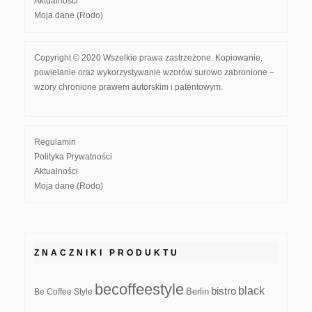
Aktualności
Moja dane (Rodo)
Copyright © 2020 Wszelkie prawa zastrzeżone. Kopiowanie,
powielanie oraz wykorzystywanie wzorów surowo zabronione –
wzory chronione prawem autorskim i patentowym.
Regulamin
Polityka Prywatności
Aktualności
Moja dane (Rodo)
ZNACZNIKI PRODUKTU
becoffeestyle
black
bistro
Be Coffee Style
Berlin