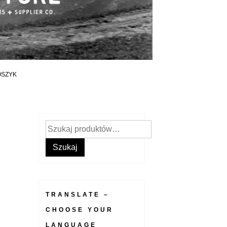
OSZYK
Szukaj:
Szukaj
TRANSLATE –
CHOOSE YOUR
LANGUAGE