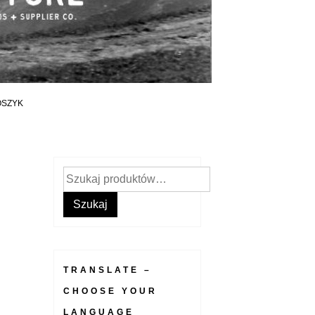
OSZYK
Szukaj:
Szukaj
TRANSLATE –
CHOOSE YOUR
LANGUAGE