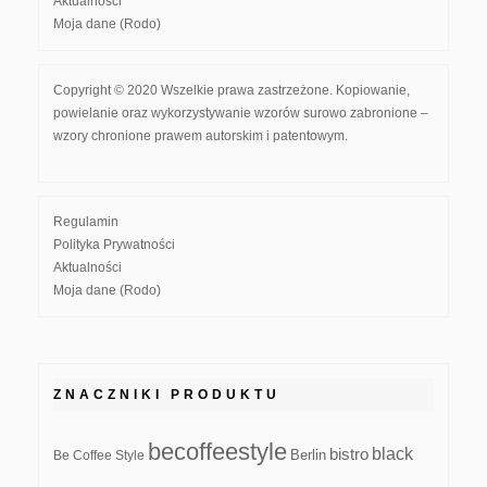
Aktualności
Moja dane (Rodo)
Copyright © 2020 Wszelkie prawa zastrzeżone. Kopiowanie,
powielanie oraz wykorzystywanie wzorów surowo zabronione –
wzory chronione prawem autorskim i patentowym.
Regulamin
Polityka Prywatności
Aktualności
Moja dane (Rodo)
ZNACZNIKI PRODUKTU
becoffeestyle
black
bistro
Be Coffee Style
Berlin