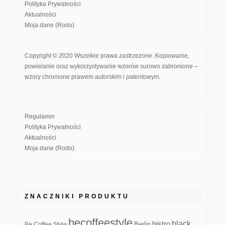
Polityka Prywatności
Aktualności
Moja dane (Rodo)
Copyright © 2020 Wszelkie prawa zastrzeżone. Kopiowanie,
powielanie oraz wykorzystywanie wzorów surowo zabronione –
wzory chronione prawem autorskim i patentowym.
Regulamin
Polityka Prywatności
Aktualności
Moja dane (Rodo)
ZNACZNIKI PRODUKTU
becoffeestyle
black
bistro
Be Coffee Style
Berlin