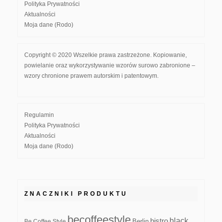
Polityka Prywatności
Aktualności
Moja dane (Rodo)
Copyright © 2020 Wszelkie prawa zastrzeżone. Kopiowanie,
powielanie oraz wykorzystywanie wzorów surowo zabronione –
wzory chronione prawem autorskim i patentowym.
Regulamin
Polityka Prywatności
Aktualności
Moja dane (Rodo)
ZNACZNIKI PRODUKTU
becoffeestyle
black
bistro
Be Coffee Style
Berlin