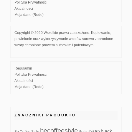
Polityka Prywatności
Aktualności
Moja dane (Rodo)
Copyright © 2020 Wszelkie prawa zastrzeżone. Kopiowanie,
powielanie oraz wykorzystywanie wzorów surowo zabronione –
wzory chronione prawem autorskim i patentowym.
Regulamin
Polityka Prywatności
Aktualności
Moja dane (Rodo)
ZNACZNIKI PRODUKTU
becoffeestyle
black
bistro
Be Coffee Style
Berlin