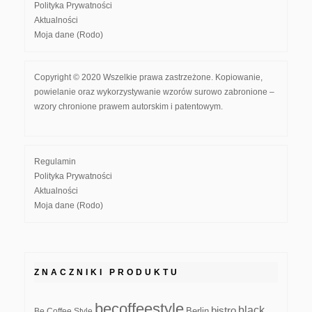
Polityka Prywatności
Aktualności
Moja dane (Rodo)
Copyright © 2020 Wszelkie prawa zastrzeżone. Kopiowanie,
powielanie oraz wykorzystywanie wzorów surowo zabronione –
wzory chronione prawem autorskim i patentowym.
Regulamin
Polityka Prywatności
Aktualności
Moja dane (Rodo)
ZNACZNIKI PRODUKTU
becoffeestyle
black
bistro
Be Coffee Style
Berlin