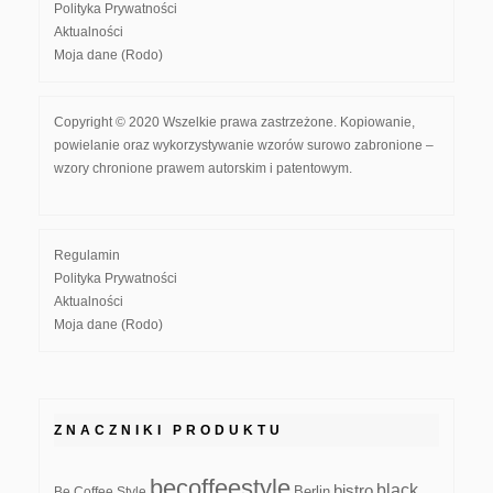
Polityka Prywatności
Aktualności
Moja dane (Rodo)
Copyright © 2020 Wszelkie prawa zastrzeżone. Kopiowanie,
powielanie oraz wykorzystywanie wzorów surowo zabronione –
wzory chronione prawem autorskim i patentowym.
Regulamin
Polityka Prywatności
Aktualności
Moja dane (Rodo)
ZNACZNIKI PRODUKTU
becoffeestyle
black
bistro
Be Coffee Style
Berlin