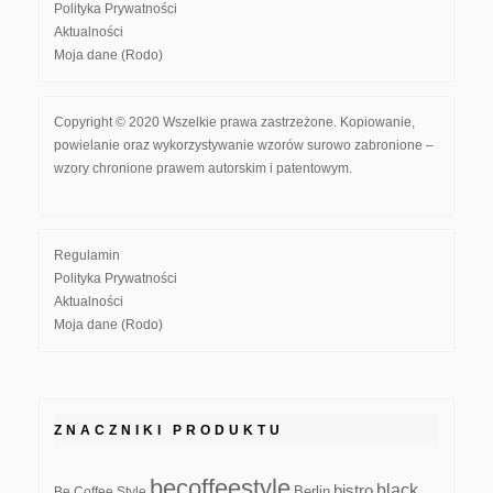
Polityka Prywatności
Aktualności
Moja dane (Rodo)
Copyright © 2020 Wszelkie prawa zastrzeżone. Kopiowanie,
powielanie oraz wykorzystywanie wzorów surowo zabronione –
wzory chronione prawem autorskim i patentowym.
Regulamin
Polityka Prywatności
Aktualności
Moja dane (Rodo)
ZNACZNIKI PRODUKTU
becoffeestyle
black
bistro
Be Coffee Style
Berlin