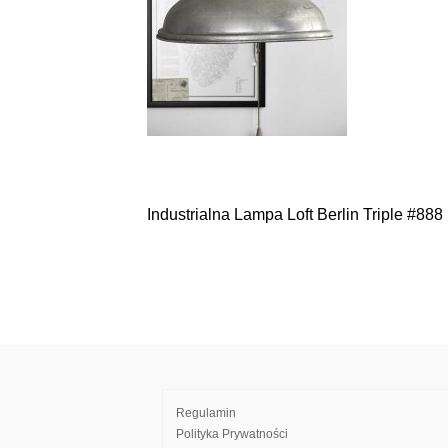
Industrialna Lampa Loft Berlin Triple #888
Nawigacja
wpisu
Regulamin
Polityka Prywatności