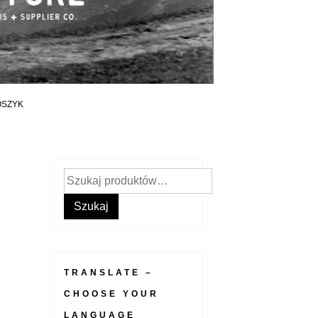
OSZYK
Szukaj:
Szukaj
TRANSLATE –
CHOOSE YOUR
LANGUAGE