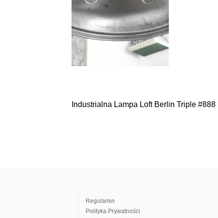
Industrialna Lampa Loft Berlin Triple #888
Nawigacja
wpisu
Regulamin
Polityka Prywatności