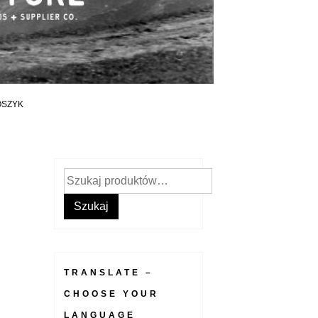
OSZYK
Szukaj:
Szukaj
TRANSLATE –
CHOOSE YOUR
LANGUAGE