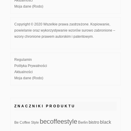
Aktualności
Moja dane (Rodo)
Copyright © 2020 Wszelkie prawa zastrzeżone. Kopiowanie,
powielanie oraz wykorzystywanie wzorów surowo zabronione –
wzory chronione prawem autorskim i patentowym.
Regulamin
Polityka Prywatności
Aktualności
Moja dane (Rodo)
ZNACZNIKI PRODUKTU
becoffeestyle
black
bistro
Be Coffee Style
Berlin