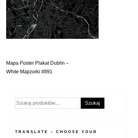
Mapa Poster Plakat Dublin –
Nawigacja
White Mapzorki #891
wpisu
Szukaj:
Szukaj
TRANSLATE – CHOOSE YOUR