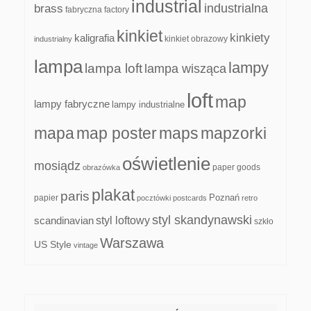
industrial
industrialna
brass
fabryczna
factory
kinkiet
kinkiety
kaligrafia
kinkiet obrazowy
industrialny
lampa
lampy
lampa loft
lampa wisząca
loft
map
lampy fabryczne
lampy industrialne
mapa
map poster
maps
mapzorki
oświetlenie
mosiądz
paper goods
obrazówka
plakat
paris
papier
Poznań
pocztówki
postcards
retro
styl skandynawski
scandinavian
styl loftowy
szkło
Warszawa
US Style
vintage