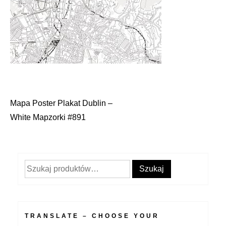
Mapa Poster Plakat Dublin –
Nawigacja
White Mapzorki #891
wpisu
Szukaj:
Szukaj
TRANSLATE – CHOOSE YOUR