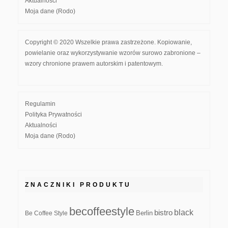
Aktualności
Moja dane (Rodo)
Copyright © 2020 Wszelkie prawa zastrzeżone. Kopiowanie,
powielanie oraz wykorzystywanie wzorów surowo zabronione –
wzory chronione prawem autorskim i patentowym.
Regulamin
Polityka Prywatności
Aktualności
Moja dane (Rodo)
ZNACZNIKI PRODUKTU
becoffeestyle
black
bistro
Be Coffee Style
Berlin