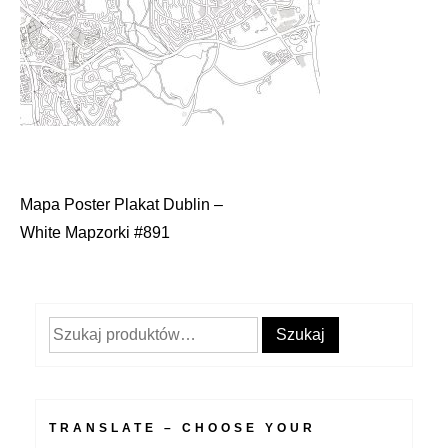
Mapa Poster Plakat Dublin –
Nawigacja
White Mapzorki #891
wpisu
Szukaj:
Szukaj
TRANSLATE – CHOOSE YOUR