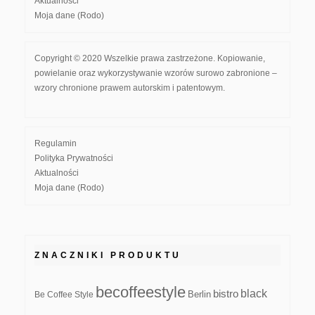
Aktualności
Moja dane (Rodo)
Copyright © 2020 Wszelkie prawa zastrzeżone. Kopiowanie,
powielanie oraz wykorzystywanie wzorów surowo zabronione –
wzory chronione prawem autorskim i patentowym.
Regulamin
Polityka Prywatności
Aktualności
Moja dane (Rodo)
ZNACZNIKI PRODUKTU
becoffeestyle
black
bistro
Be Coffee Style
Berlin