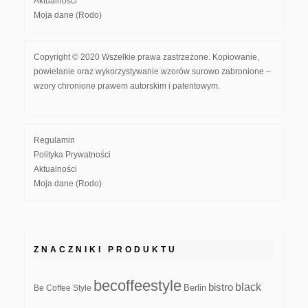
Aktualności
Moja dane (Rodo)
Copyright © 2020 Wszelkie prawa zastrzeżone. Kopiowanie,
powielanie oraz wykorzystywanie wzorów surowo zabronione –
wzory chronione prawem autorskim i patentowym.
Regulamin
Polityka Prywatności
Aktualności
Moja dane (Rodo)
ZNACZNIKI PRODUKTU
becoffeestyle
black
bistro
Be Coffee Style
Berlin