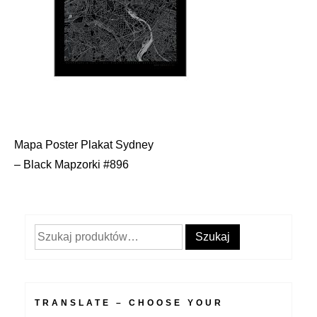
Mapa Poster Plakat Sydney
Nawigacja
– Black Mapzorki #896
wpisu
Szukaj:
Szukaj
TRANSLATE – CHOOSE YOUR