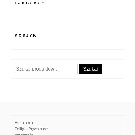
LANGUAGE
KOSZYK
Szukaj:
Szukaj
Regulamin
Polityka Prywatności