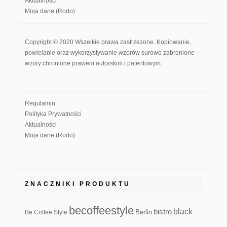
Aktualności
Moja dane (Rodo)
Copyright © 2020 Wszelkie prawa zastrzeżone. Kopiowanie,
powielanie oraz wykorzystywanie wzorów surowo zabronione –
wzory chronione prawem autorskim i patentowym.
Regulamin
Polityka Prywatności
Aktualności
Moja dane (Rodo)
ZNACZNIKI PRODUKTU
becoffeestyle
black
bistro
Be Coffee Style
Berlin