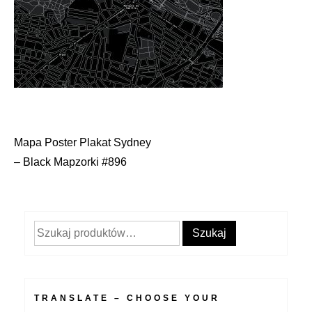
Mapa Poster Plakat Sydney
Nawigacja
– Black Mapzorki #896
wpisu
Szukaj:
Szukaj
TRANSLATE – CHOOSE YOUR