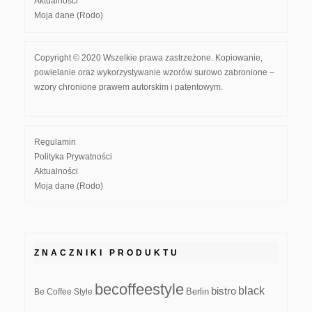
Aktualności
Moja dane (Rodo)
Copyright © 2020 Wszelkie prawa zastrzeżone. Kopiowanie,
powielanie oraz wykorzystywanie wzorów surowo zabronione –
wzory chronione prawem autorskim i patentowym.
Regulamin
Polityka Prywatności
Aktualności
Moja dane (Rodo)
ZNACZNIKI PRODUKTU
becoffeestyle
black
bistro
Be Coffee Style
Berlin