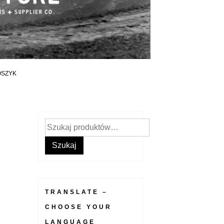
OSZYK
Szukaj:
Szukaj
TRANSLATE –
CHOOSE YOUR
LANGUAGE