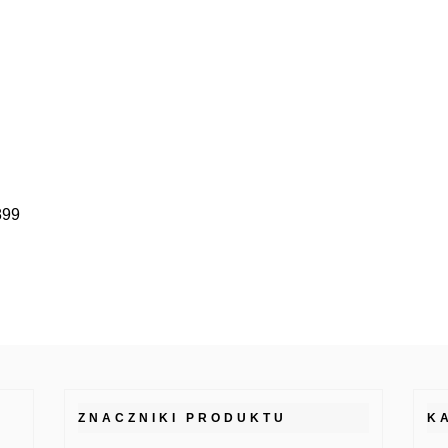
899
ZNACZNIKI PRODUKTU
K