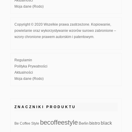
Aktualności
Moja dane (Rodo)
Copyright © 2020 Wszelkie prawa zastrzeżone. Kopiowanie,
powielanie oraz wykorzystywanie wzorów surowo zabronione –
wzory chronione prawem autorskim i patentowym.
Regulamin
Polityka Prywatności
Aktualności
Moja dane (Rodo)
ZNACZNIKI PRODUKTU
becoffeestyle
black
bistro
Be Coffee Style
Berlin