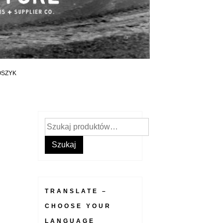
OSZYK
Szukaj:
Szukaj
TRANSLATE –
CHOOSE YOUR
LANGUAGE