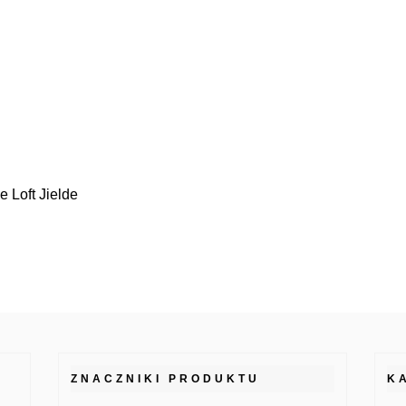
e Loft Jielde
ZNACZNIKI PRODUKTU
K