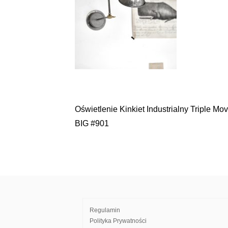
Oświetlenie Kinkiet Industrialny Triple Mov
Nawigacja
BIG #901
wpisu
Regulamin
Polityka Prywatności