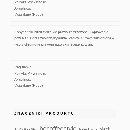
Polityka Prywatności
Aktualności
Moja dane (Rodo)
Copyright © 2020 Wszelkie prawa zastrzeżone. Kopiowanie,
powielanie oraz wykorzystywanie wzorów surowo zabronione –
wzory chronione prawem autorskim i patentowym.
Regulamin
Polityka Prywatności
Aktualności
Moja dane (Rodo)
ZNACZNIKI PRODUKTU
becoffeestyle
black
bistro
Be Coffee Style
Berlin