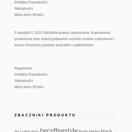
Polityka Prywatności
Aktualności
Moja dane (Rodo)
Copyright © 2020 Wszelkie prawa zastrzeżone. Kopiowanie,
powielanie oraz wykorzystywanie wzorów surowo zabronione –
wzory chronione prawem autorskim i patentowym.
Regulamin
Polityka Prywatności
Aktualności
Moja dane (Rodo)
ZNACZNIKI PRODUKTU
becoffeestyle
black
bistro
Be Coffee Style
Berlin