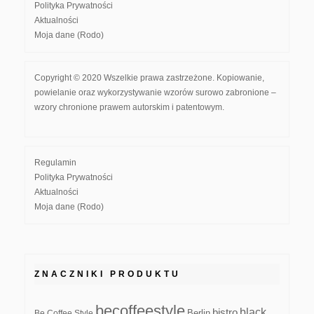
Polityka Prywatności
Aktualności
Moja dane (Rodo)
Copyright © 2020 Wszelkie prawa zastrzeżone. Kopiowanie,
powielanie oraz wykorzystywanie wzorów surowo zabronione –
wzory chronione prawem autorskim i patentowym.
Regulamin
Polityka Prywatności
Aktualności
Moja dane (Rodo)
ZNACZNIKI PRODUKTU
becoffeestyle
black
bistro
Be Coffee Style
Berlin