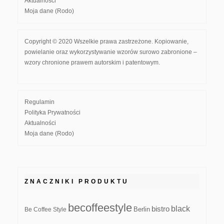
Aktualności
Moja dane (Rodo)
Copyright © 2020 Wszelkie prawa zastrzeżone. Kopiowanie,
powielanie oraz wykorzystywanie wzorów surowo zabronione –
wzory chronione prawem autorskim i patentowym.
Regulamin
Polityka Prywatności
Aktualności
Moja dane (Rodo)
ZNACZNIKI PRODUKTU
becoffeestyle
black
bistro
Be Coffee Style
Berlin