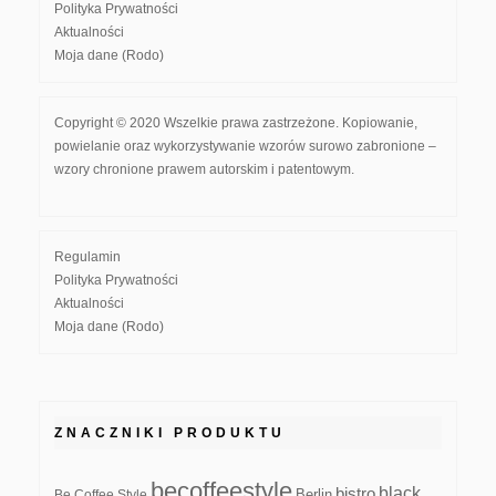
Polityka Prywatności
Aktualności
Moja dane (Rodo)
Copyright © 2020 Wszelkie prawa zastrzeżone. Kopiowanie,
powielanie oraz wykorzystywanie wzorów surowo zabronione –
wzory chronione prawem autorskim i patentowym.
Regulamin
Polityka Prywatności
Aktualności
Moja dane (Rodo)
ZNACZNIKI PRODUKTU
becoffeestyle
black
bistro
Be Coffee Style
Berlin