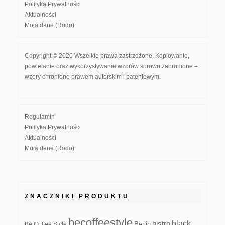
Polityka Prywatności
Aktualności
Moja dane (Rodo)
Copyright © 2020 Wszelkie prawa zastrzeżone. Kopiowanie,
powielanie oraz wykorzystywanie wzorów surowo zabronione –
wzory chronione prawem autorskim i patentowym.
Regulamin
Polityka Prywatności
Aktualności
Moja dane (Rodo)
ZNACZNIKI PRODUKTU
becoffeestyle
black
bistro
Be Coffee Style
Berlin