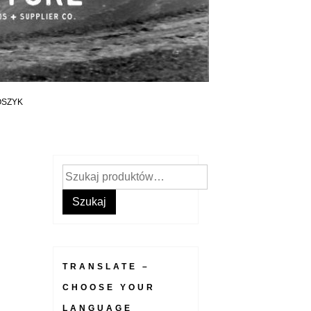
OSZYK
Szukaj:
Szukaj
TRANSLATE –
CHOOSE YOUR
LANGUAGE