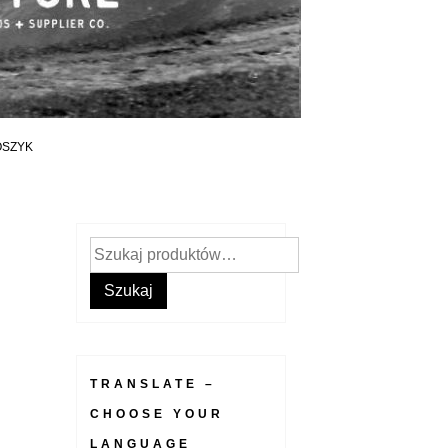
OSZYK
Szukaj:
Szukaj
TRANSLATE –
CHOOSE YOUR
LANGUAGE