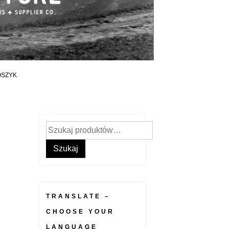
OSZYK
Szukaj:
Szukaj
TRANSLATE –
CHOOSE YOUR
LANGUAGE