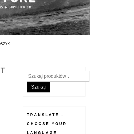
OSZYK
RT
Szukaj:
E
Szukaj
TRANSLATE –
CHOOSE YOUR
LANGUAGE