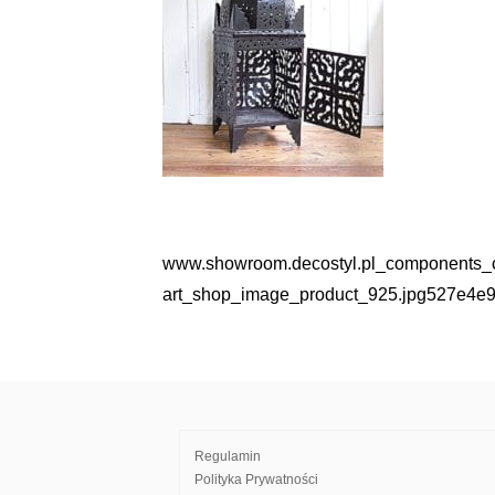
www.showroom.decostyl.pl_components_
Nawigacja
art_shop_image_product_925.jpg527e4e9
wpisu
Regulamin
Polityka Prywatności