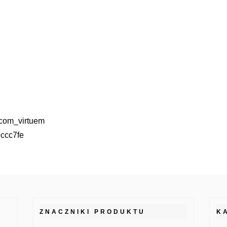
com_virtuem
ccc7fe
ZNACZNIKI PRODUKTU
K