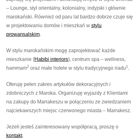
– Lounge, styl orientalny, kolonialny, indyjski i głównie
marokański. Również od paru lat bardzo dobrze czuje się
w projektowaniu domów i mieszkań w
stylu
prowansalskim
.
W stylu marokańskim mogę zaprojektować każde
mieszkanie (
Habibi interiors
), centrum spa – wellness,
2
1
hammam
oraz małe hotele w stylu tradycyjnego riadu
.
Oferuję pełen zakres artykułów dekoracyjnych i
zdobniczych z Maroka. Organizuję wyjazdy z Klientami
na zakupy do Marrakeszu w połączeniu ze zwiedzaniem
najciekawszych miejsc czerwonego miasta – Marrakesz.
Jeżeli jesteś zainteresowany współpracą, proszę o
kontakt
.