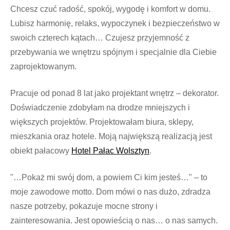
Chcesz czuć radość, spokój, wygodę i komfort w domu.
Lubisz harmonię, relaks, wypoczynek i bezpieczeństwo w
swoich czterech kątach… Czujesz przyjemność z
przebywania we wnętrzu spójnym i specjalnie dla Ciebie
zaprojektowanym.
Pracuje od ponad 8 lat jako projektant wnętrz – dekorator.
Doświadczenie zdobyłam na drodze mniejszych i
większych projektów. Projektowałam biura, sklepy,
mieszkania oraz hotele. Moją największą realizacją jest
obiekt pałacowy
Hotel Pałac Wolsztyn
.
"…Pokaż mi swój dom, a powiem Ci kim jesteś…" – to
moje zawodowe motto. Dom mówi o nas dużo, zdradza
nasze potrzeby, pokazuje mocne strony i
zainteresowania. Jest opowieścią o nas… o nas samych.