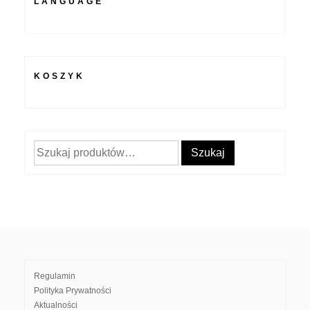
LANGUAGE
KOSZYK
Szukaj:
Szukaj
Regulamin
Polityka Prywatności
Aktualności