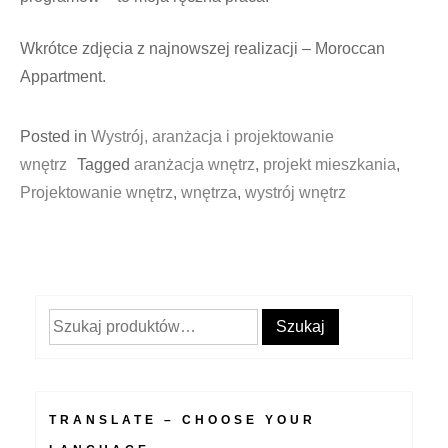
Wkrótce zdjęcia z najnowszej realizacji – Moroccan
Appartment.
Posted in
Wystrój, aranżacja i projektowanie
wnętrz
Tagged
aranżacja wnętrz
,
projekt mieszkania
,
Projektowanie wnętrz
,
wnętrza
,
wystrój wnętrz
Szukaj:
Szukaj
TRANSLATE – CHOOSE YOUR