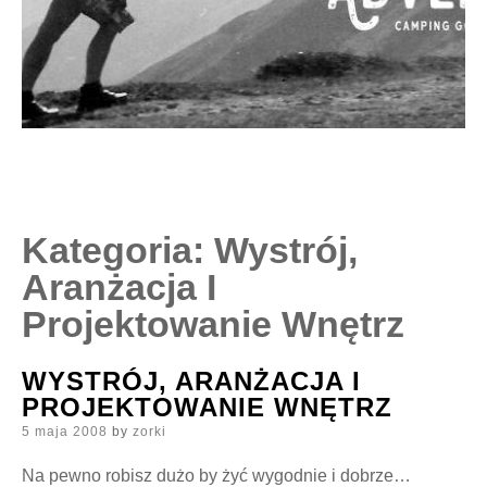
Kategoria:
Wystrój,
Aranżacja I
Projektowanie Wnętrz
WYSTRÓJ, ARANŻACJA I
PROJEKTOWANIE WNĘTRZ
Posted
5 maja 2008
by
zorki
on
Na pewno robisz dużo by żyć wygodnie i dobrze…