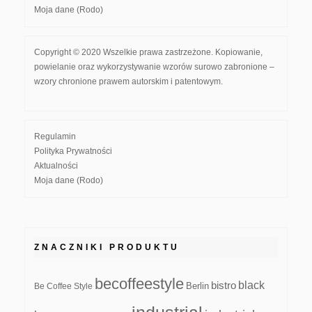
Moja dane (Rodo)
Copyright © 2020 Wszelkie prawa zastrzeżone. Kopiowanie,
powielanie oraz wykorzystywanie wzorów surowo zabronione –
wzory chronione prawem autorskim i patentowym.
Regulamin
Polityka Prywatności
Aktualności
Moja dane (Rodo)
ZNACZNIKI PRODUKTU
becoffeestyle
black
bistro
Be Coffee Style
Berlin