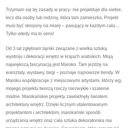
Trzymam się tej zasady w pracy- nie projektuje dla siebie,
lecz dla osoby lub rodziny, która tam zamieszka. Projekt
musi być skrojony na miarę – pasujący w każdym calu…
Tylko wtedy ma to sens!
Od 3 lat zgłębiam tajniki związane z wielka sztuką
wystroju i dekoracji wnętrz w krajach arabskich. Moją
największą fascynacją jest Maroko. Tam jeżdżę na
warsztaty, wystawy, targi – poznaje najnowsze trendy. W
Maroku współpracuje z miejscowymi artystami, którzy wg.
mojego projektu tworzą rzeczy niezwykłe i szalenie
modne. Marokańskie projekty zawładnęły światem
architektury wnętrz. Dzięki licznym utalentowanym
projektantom i architektom, marokański sposób
urządzania wnętrz oraz cała sztuka dekoratorska ma