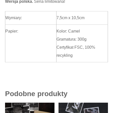
Wersja polska.
Seria limitowana!
Wymiary:
7,5cm x 10,5cm
Papier:
Kolor: Camel
Gramatura: 300g
Certyfikat FSC, 100%
recykling
Podobne produkty