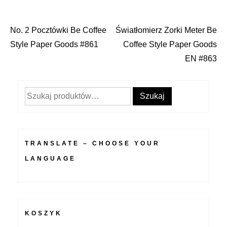
No. 2 Pocztówki Be Coffee
Światłomierz Zorki Meter Be
Nawigacja
Style Paper Goods #861
Coffee Style Paper Goods
wpisu
EN #863
Szukaj:
Szukaj
TRANSLATE – CHOOSE YOUR
LANGUAGE
KOSZYK