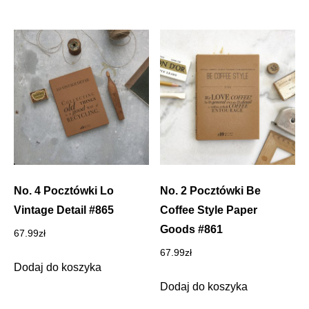
No. 4 Pocztówki Lo
No. 2 Pocztówki Be
Vintage Detail #865
Coffee Style Paper
Goods #861
67.99
zł
67.99
zł
Dodaj do koszyka
Dodaj do koszyka