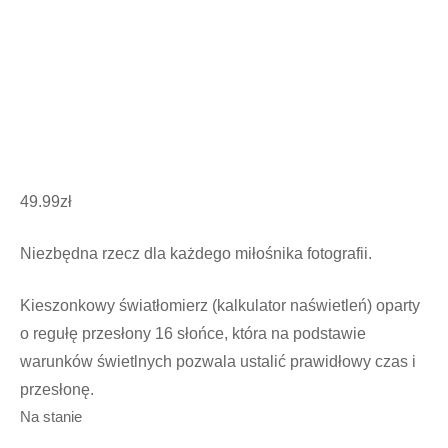
49.99
zł
Niezbędna rzecz dla każdego miłośnika fotografii.
Kieszonkowy światłomierz (kalkulator naświetleń) oparty
o regułę przesłony 16 słońce, która na podstawie
warunków świetlnych pozwala ustalić prawidłowy czas i
przesłonę.
Na stanie