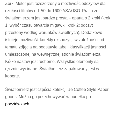
Zorki Meter jest rozszerzony o możliwość odczytów dla
czułości filmów od: 50 do 1600 ASA/ ISO. Praca ze
światłomierzem jest bardzo prosta – oparta o 2 kroki (krok
1: wybór czasu otwarcia migawki, krok 2: odczyt
przesłony według warunków świetlnych). Dodatkowo
istnieje możliwość korekty ekspozycji w zależności od
tematu zdjęcia na podstawie tabeli klasyfikacji jasności
umieszczonej na wewnętrznej stronie światłomierza.
Kółko nastaw jest ruchome. Wszystkie elementy są
ręcznie wycinane. Światłomierz zapakowany jest w
kopertę.
Światłomierz jest częścią kolekcji Be Coffee Style Paper
goods! Można go przechowywać w pudełku po
pocztówkach
.