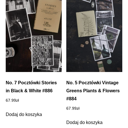
No. 7 Pocztówki Stories
No. 5 Pocztówki Vintage
in Black & White #886
Greens Plants & Flowers
#884
67.99
zł
67.99
zł
Dodaj do koszyka
Dodaj do koszyka