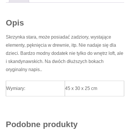
Opis
Skrzynka stara, może posiadać zadziory, wystające
elementy, pęknięcia w drewnie, itp. Nie nadaje się dla
dzieci. Bardzo modny dodatek nie tylko do wnętrz loft, ale
i skandynawskich. Na dwóch dłuższych bokach
oryginalny napis..
Wymiary:
45 x 30 x 25 cm
Podobne produkty