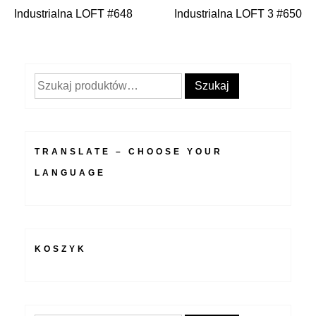
Nawigacja
Industrialna LOFT #648
Industrialna LOFT 3 #650
wpisu
Szukaj:
Szukaj
TRANSLATE – CHOOSE YOUR
LANGUAGE
KOSZYK