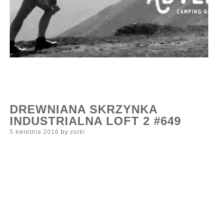
DREWNIANA SKRZYNKA
INDUSTRIALNA LOFT 2 #649
Posted
5 kwietnia 2016
by
zorki
on