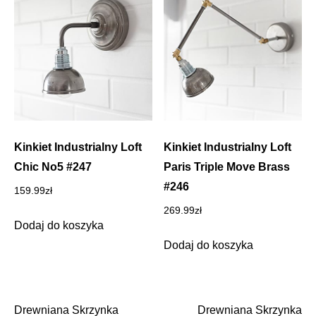
Kinkiet Industrialny Loft
Kinkiet Industrialny Loft
Chic No5 #247
Paris Triple Move Brass
#246
159.99
zł
269.99
zł
Dodaj do koszyka
Dodaj do koszyka
Drewniana Skrzynka
Drewniana Skrzynka