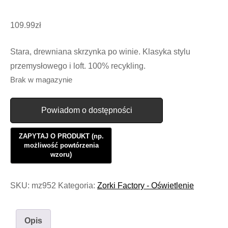
109.99
zł
Stara, drewniana skrzynka po winie. Klasyka stylu
przemysłowego i loft. 100% recykling.
Brak w magazynie
Powiadom o dostępności
SKU:
mz952
Kategoria:
Zorki Factory - Oświetlenie
Opis