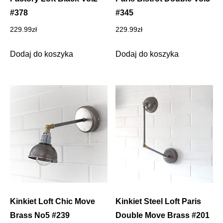
#378
#345
229.99
zł
229.99
zł
Dodaj do koszyka
Dodaj do koszyka
Kinkiet Loft Chic Move
Kinkiet Steel Loft Paris
Brass No5 #239
Double Move Brass #201