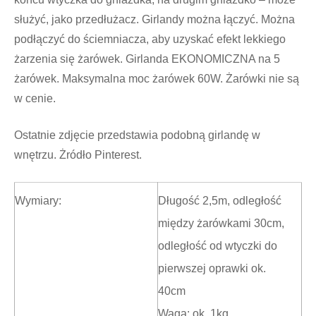
służyć, jako przedłużacz. Girlandy można łączyć. Można
podłączyć do ściemniacza, aby uzyskać efekt lekkiego
żarzenia się żarówek. Girlanda EKONOMICZNA na 5
żarówek. Maksymalna moc żarówek 60W. Żarówki nie są
w cenie.
Ostatnie zdjęcie przedstawia podobną girlandę w
wnętrzu. Żródło Pinterest.
Wymiary:
Długość 2,5m, odległość
między żarówkami 30cm,
odległość od wtyczki do
pierwszej oprawki ok.
40cm
Waga: ok. 1kg