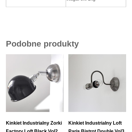
Podobne produkty
Kinkiet Industrialny Zorki
Kinkiet Industrialny Loft
Factory Loft Black Vol2
Paris Bistrot Double Vol3