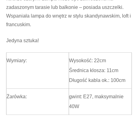
zadaszonym tarasie lub balkonie – posiada uszczelki.
Wspaniała lampa do wnętrz w stylu skandynawskim, loft i
francuskim.
Jedyna sztuka!
Wymiary:
Wysokość: 22cm
Średnica klosza: 11cm
Długość kabla ok.: 100cm
Żarówka:
gwint: E27, maksymalnie
40W