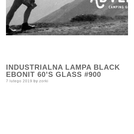
INDUSTRIALNA LAMPA BLACK
EBONIT 60’S GLASS #900
Posted
7 lutego 2019
by
zorki
on