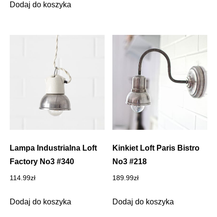
Dodaj do koszyka
Lampa Industrialna Loft
Kinkiet Loft Paris Bistro
Factory No3 #340
No3 #218
114.99
zł
189.99
zł
Dodaj do koszyka
Dodaj do koszyka