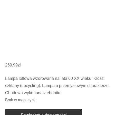
269.99
zł
Lampa loftowa wzorowana na lata 60 XX wieku. Klosz
szklany (upcycling). Lampa o przemysłowym charakterze.
Obudowa wykonana z ebonitu.
Brak w magazynie