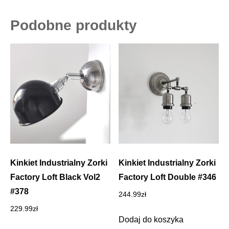
Podobne produkty
Kinkiet Industrialny Zorki
Kinkiet Industrialny Zorki
Factory Loft Black Vol2
Factory Loft Double #346
#378
244.99
zł
229.99
zł
Dodaj do koszyka