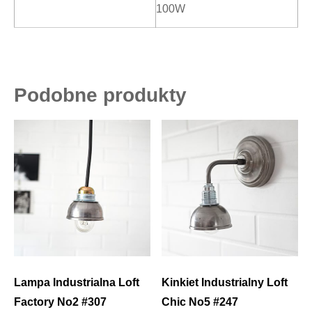
100W
Podobne produkty
Lampa Industrialna Loft
Kinkiet Industrialny Loft
Factory No2 #307
Chic No5 #247