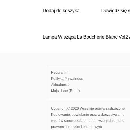
Dodaj do koszyka
Dowiedz się 
Lampa Wisząca La Boucherie Blanc Vol2
Nawigacja
wpisu
Regulamin
Polityka Prywatności
Aktualności
Moja dane (Rodo)
Copyright © 2020 Wszelkie prawa zastrzeżone.
Kopiowanie, powielanie oraz wykorzystywanie
wzorów surowo zabronione – wzory chronione
prawem autorskim i patentowym.