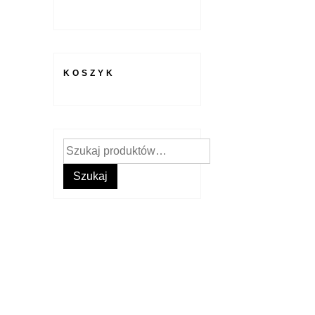
KOSZYK
Szukaj:
Szukaj