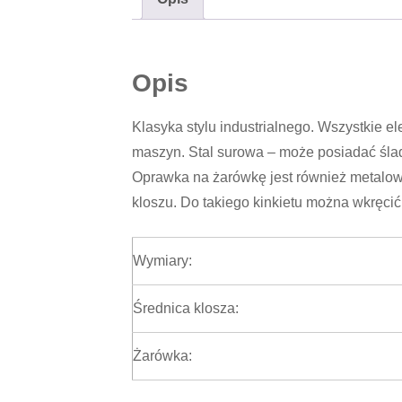
Opis
Klasyka stylu industrialnego. Wszystkie 
maszyn. Stal surowa – może posiadać ślady 
Oprawka na żarówkę jest również metalowa
kloszu. Do takiego kinkietu można wkręci
Wymiary:
Średnica klosza:
Żarówka: