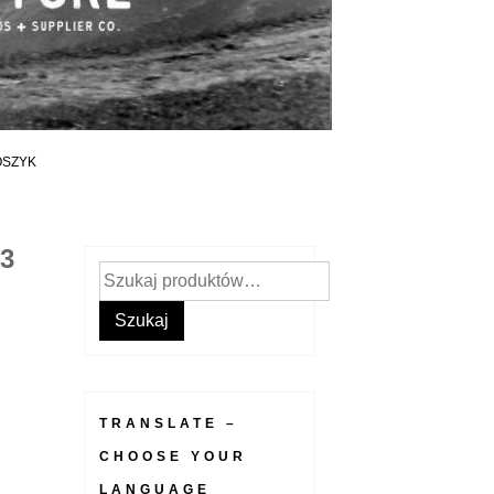
OSZYK
3
Szukaj:
Szukaj
TRANSLATE –
CHOOSE YOUR
LANGUAGE