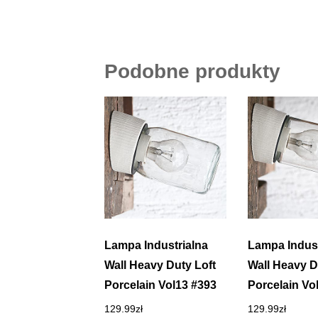
Podobne produkty
Lampa Industrialna
Lampa Indust
Wall Heavy Duty Loft
Wall Heavy D
Porcelain Vol13 #393
Porcelain Vo
129.99
zł
129.99
zł