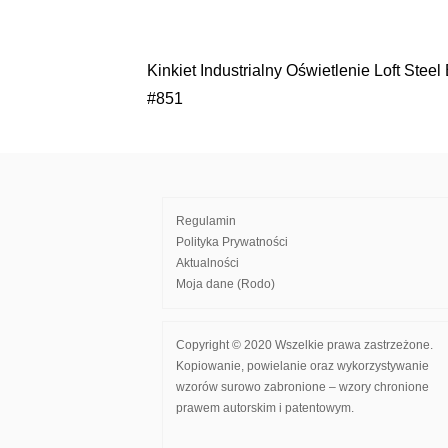
Kinkiet Industrialny Oświetlenie Loft Steel
Nawigacja
#851
wpisu
Regulamin
Polityka Prywatności
Aktualności
Moja dane (Rodo)
Copyright © 2020 Wszelkie prawa zastrzeżone.
Kopiowanie, powielanie oraz wykorzystywanie
wzorów surowo zabronione – wzory chronione
prawem autorskim i patentowym.