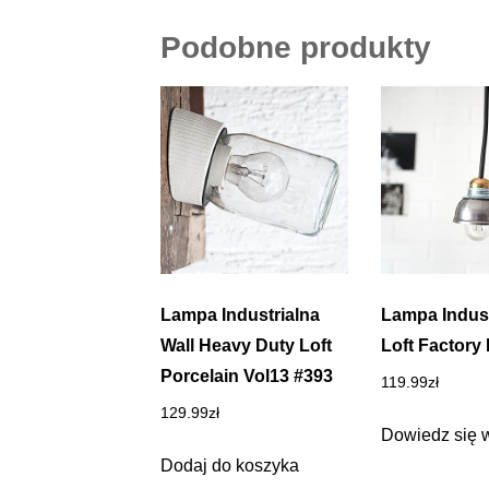
Podobne produkty
Lampa Industrialna
Lampa Indust
Wall Heavy Duty Loft
Loft Factory
Porcelain Vol13 #393
119.99
zł
129.99
zł
Dowiedz się 
Dodaj do koszyka