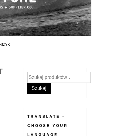
OSZYK
T
Szukaj:
Szukaj
TRANSLATE –
CHOOSE YOUR
LANGUAGE