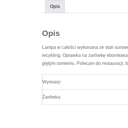
Opis
Opis
Lampa w całości wykonana ze stali surowej
recykling. Oprawka na żarówkę ebonitowa
giętym ramieniu. Polecam do restauracji, bi
Wymiary:
Żarówka: