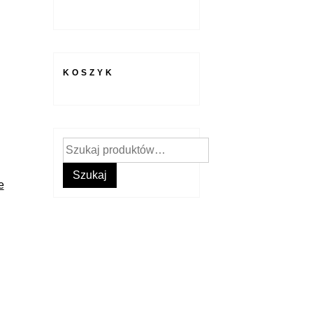
KOSZYK
Szukaj:
Szukaj
e