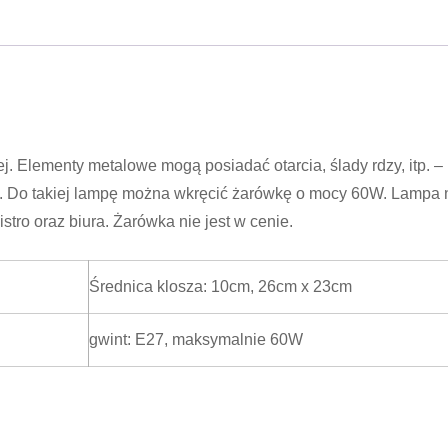
. Elementy metalowe mogą posiadać otarcia, ślady rdzy, itp. –
. Do takiej lampę można wkręcić żarówkę o mocy 60W. Lampa 
stro oraz biura. Żarówka nie jest w cenie.
Średnica klosza: 10cm, 26cm x 23cm
gwint: E27, maksymalnie 60W