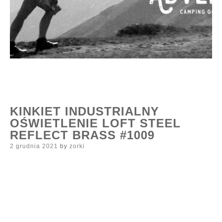
KINKIET INDUSTRIALNY
OŚWIETLENIE LOFT STEEL
REFLECT BRASS #1009
Posted
2 grudnia 2021
by
zorki
on