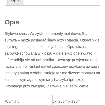
Opis
Opis
Stylowa rzecz. Wszystkie elementy metalowe. Stal
surowa – może posiadać ślady rdzy i otarcia. Odbłyśnik z
czystego mosiądzu – kolekcja brass. Oprawka na
żarówkę schowana w kloszu – daje skupione światło,
które odbija się od odbłyśnika – tworząc przyjemną aurę i
rozświetlenie. Kinkiet nawet zgaszony przykuwa uwagę i
jest oryginalną ozdobą Istnieje też możliwość montażu na
suficie – wymaga to wymiany haczyka (proszę o
informację przy zakupie). Żarówka nie jest w cenie.
Wymiary:
ok. 26cm x 19cm