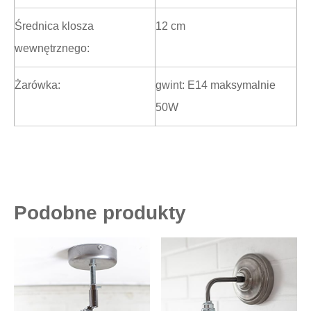
Średnica klosza
12 cm
wewnętrznego:
Żarówka:
gwint: E14 maksymalnie
50W
Podobne produkty