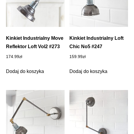
Kinkiet Industrialny Move
Kinkiet Industrialny Loft
Reflektor Loft Vol2 #273
Chic No5 #247
174.99
zł
159.99
zł
Dodaj do koszyka
Dodaj do koszyka